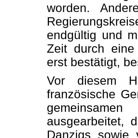
worden. Andere
Regierungskrei
endgültig und m
Zeit durch eine
erst bestätigt, b
Vor diesem Hi
französische Ge
gemeinsamen
ausgearbeitet, 
Danzigs sowie 