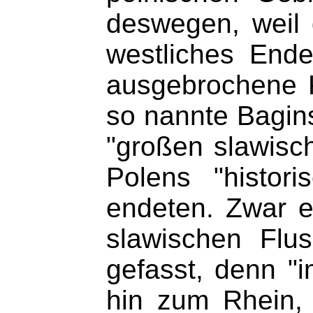
deswegen, weil 
westliches Ende
ausgebrochene 
so nannte Bagins
"großen slawisch
Polens "histor
endeten. Zwar er
slawischen Flu
gefasst, denn "i
hin zum Rhein,