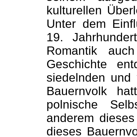
kulturellen Über
Unter dem Einf
19. Jahrhunder
Romantik auch
Geschichte ent
siedelnden und 
Bauernvolk hat
polnische Selbs
anderem dieses
dieses Bauernvo