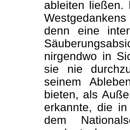
ableiten ließen.
Westgedankens 
denn eine inter
Säuberungsabsi
nirgendwo in Si
sie nie durchz
seinem Ableben
bieten, als Auß
erkannte, die i
dem Nationals