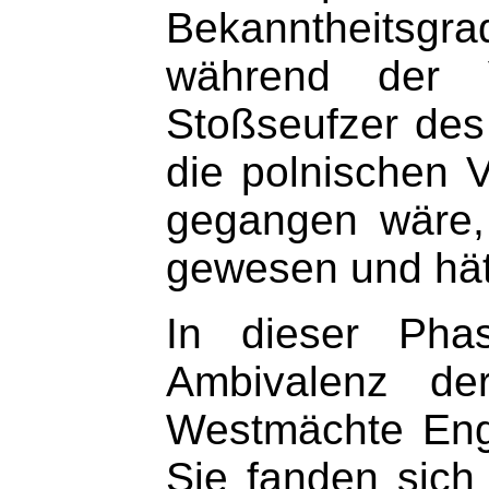
Bekanntheitsg
während der V
Stoßseufzer des 
die polnischen 
gegangen wäre,
gewesen und hät
In dieser Pha
Ambivalenz der
Westmächte Engl
Sie fanden sich