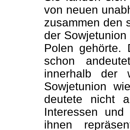
von neuen unabhä
zusammen den so
der Sowjetunion
Polen gehörte. D
schon andeutet
innerhalb der 
Sowjetunion wi
deutete nicht 
Interessen und
ihnen repräsen