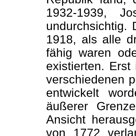
1932-1939, Jo
undurchsichtig. 
1918, als alle 
fähig waren ode
existierten. Ers
verschiedenen po
entwickelt wor
äußerer Grenze
Ansicht herausg
von 1772 verla