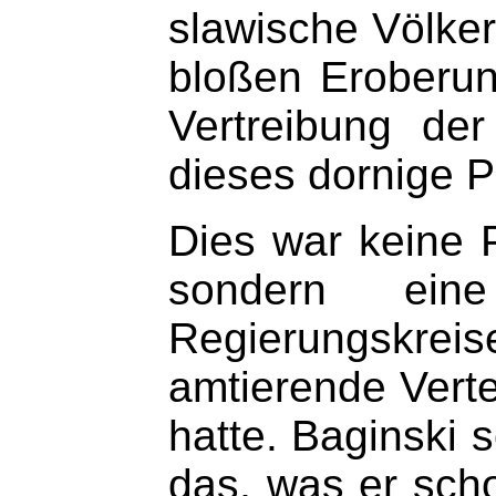
slawische Völker
bloßen Eroberun
Vertreibung de
dieses dornige 
Dies war keine P
sondern eine
Regierungskre
amtierende Verte
hatte. Baginski 
das, was er scho