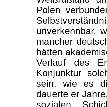
Polen verbunde
Selbstverstä
unverkennbar, w
mancher deutsche
hätten akademisc
Verlauf des Er
Konjunktur solc
sein, wie es d
dauerte er Jahre
sozialen Sch