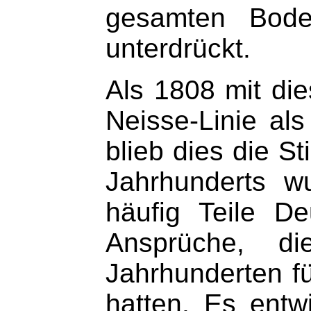
gesamten Bode
unterdrückt.
Als 1808 mit di
Neisse-Linie al
blieb dies die S
Jahrhunderts w
häufig Teile D
Ansprüche, d
Jahrhunderten fü
hatten. Es entw