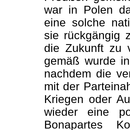
war in Polen d
eine solche nat
sie rückgängig 
die Zukunft zu 
gemäß wurde in 
nachdem die ver
mit der Parteina
Kriegen oder Au
wieder eine po
Bonapartes K