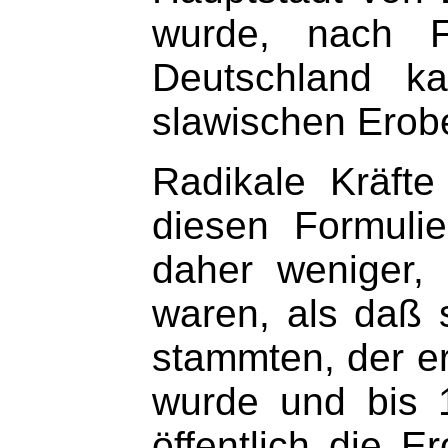
wurde, nach F
Deutschland k
slawischen Erob
Radikale Kräfte
diesen Formuli
daher weniger,
waren, als daß 
stammten, der er
wurde und bis 
öffentlich die 