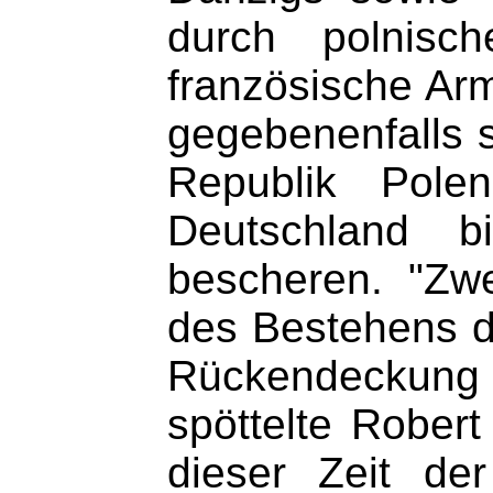
durch polnisc
französische Arm
gegebenenfalls 
Republik Pole
Deutschland bi
bescheren. "Zw
des Bestehens de
Rückendeckung f
spöttelte Robert
dieser Zeit de