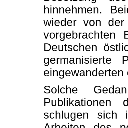
hinnehmen. Bei
wieder von der 
vorgebrachten 
Deutschen östli
germanisierte 
eingewanderten 
Solche Gedan
Publikationen 
schlugen sich 
Arbeiten des po