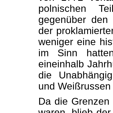
polnischen Te
gegenüber den 
der proklamierte
weniger eine his
im Sinn hatte
eineinhalb Jahrh
die Unabhängig
und Weißrussen 
Da die Grenzen v
waren, blieb der