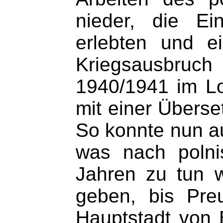
nieder, die Ei
erlebten und e
Kriegsausbruch
1940/1941 im Lo
mit einer Überse
So konnte nun au
was nach polni
Jahren zu tun w
geben, bis Pre
Hauptstadt von 