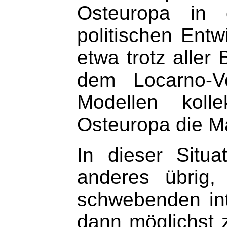
Osteuropa in d
politischen Ent
etwa trotz alle
dem Locarno-V
Modellen kolle
Osteuropa die M
In dieser Situ
anderes übrig,
schwebenden int
dann möglichst z