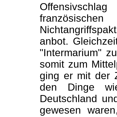
Offensivschl
französische
Nichtangriffsp
anbot. Gleichzei
"Intermarium" z
somit zum Mittel
ging er mit der 
den Dinge wi
Deutschland und
gewesen waren,