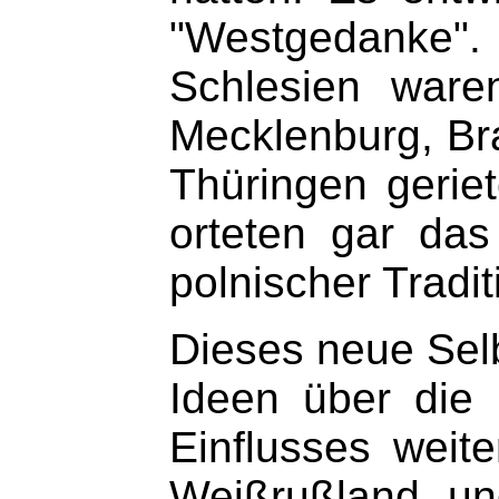
"Westgedanke"
Schlesien ware
Mecklenburg, Br
Thüringen geriet
orteten gar da
polnischer Tradit
Dieses neue Sel
Ideen über die 
Einflusses weit
Weißrußland und