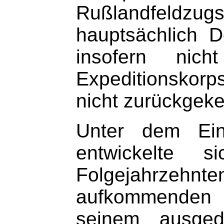
Rußlandfeldzugs
hauptsächlich 
insofern nich
Expeditionskorps
nicht zurückgeke
Unter dem Ein
entwickelte 
Folgejahrzeh
aufkommenden n
seinem ausged