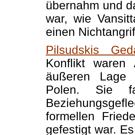
übernahm und 
war, wie Vansitt
einen Nichtangri
Pilsudskis Ged
Konflikt waren
äußeren Lage 
Polen. Sie f
Beziehungsgefl
formellen Frie
gefestigt war. 