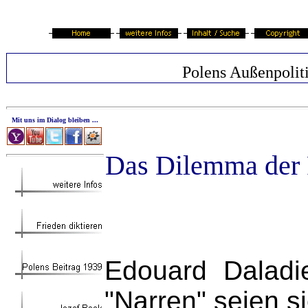
Polens Außenpolit
Mit uns im Dialog bleiben ...
Das Dilemma der R
Edouard Daladi
"Narren" seien s