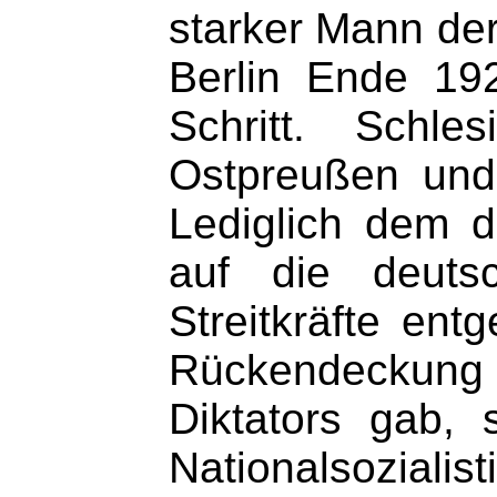
starker Mann der
Berlin Ende 19
Schritt. Schle
Ostpreußen und
Lediglich dem d
auf die deutsc
Streitkräfte ent
Rückendeckung 
Diktators gab, 
Nationalsoziali