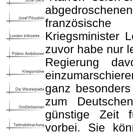
abgedroschen
französische
Kriegsminister 
zuvor habe nur l
Regierung davo
einzumarschieren
ganz besonders 
zum Deutschen 
günstige Zeit 
vorbei. Sie kö