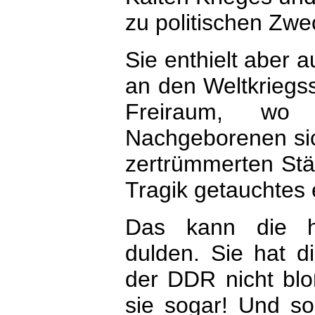
zu politischen Zwe
Sie enthielt aber a
an den Weltkriegss
Freiraum, wo
Nachgeborenen sich
zertrümmerten Stä
Tragik getauchtes 
Das kann die he
dulden. Sie hat di
der DDR nicht bl
sie sogar! Und so 