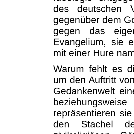
des deutschen Vo
gegenüber dem Gott
gegen das eig
Evangelium, sie e
mit einer Hure nam
Warum fehlt es di
um den Auftritt v
Gedankenwelt eine
beziehungsweise
repräsentieren sie
den Stachel d