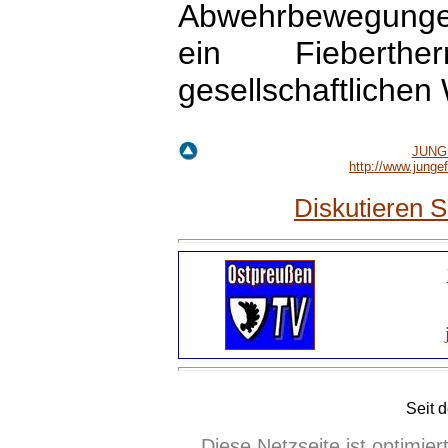
Abwehrbewegungen 
ein Fiebert
gesellschaftlichen
JUNGE
http://www.jung
Diskutieren 
Seit 
Diese Netzseite ist optimie