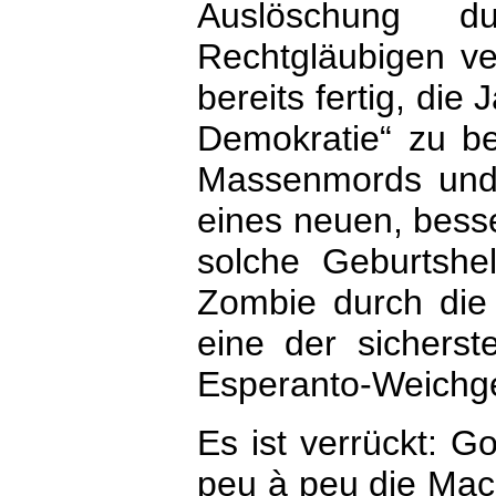
Auslöschung du
Rechtgläubigen ver
bereits fertig, die
Demokratie“ zu 
Massenmords und 
eines neuen, besse
solche Geburtshel
Zombie durch die
eine der sichers
Esperanto-Weichge
Es ist verrückt: 
peu à peu die Mach