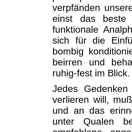
verpfänden unsere
einst das beste
funktionale Analp
sich für die Ein
bombig konditioni
beirren und beh
ruhig-fest im Blick.
Jedes Gedenken is
verlieren will, mu
und an das erinn
unter Qualen be