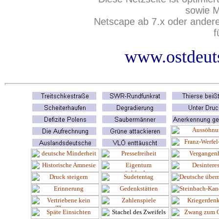
sowie M
Netscape ab 7.x oder ander
f
www.ostdeuts