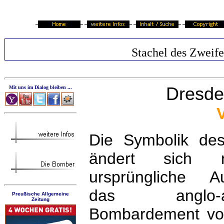
Stachel des Zweife
Dresd
Mit uns im Dialog bleiben ...
Die Symbolik des
ändert sich r
ursprüngliche Au
das anglo-ame
Preußische Allgemeine
Zeitung
Bombardement von