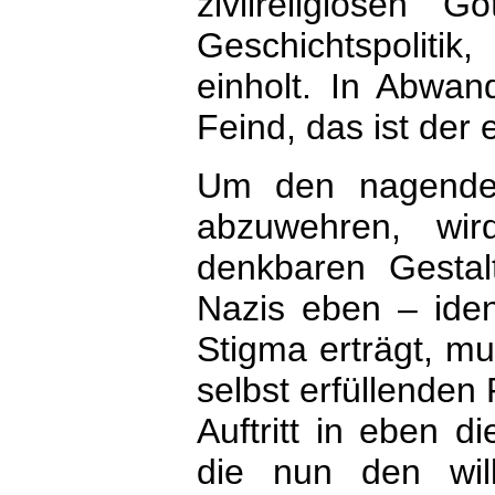
zivilreligiösen
Geschichtspoliti
einholt. In Abwand
Feind, das ist der 
Um den nagenden
abzuwehren, wir
denkbaren Gesta
Nazis eben – ident
Stigma erträgt, mu
selbst erfüllenden 
Auftritt in eben di
die nun den wil