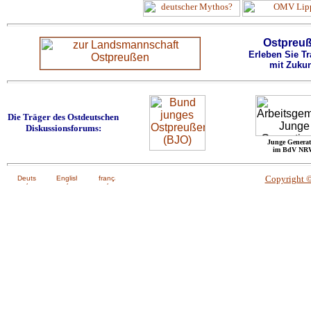
Ostpreu
Erleben Sie Tr
mit Zukun
Die Träger des Ostdeutschen
Diskussionsforums:
Junge Generat
im BdV NR
Copyright 