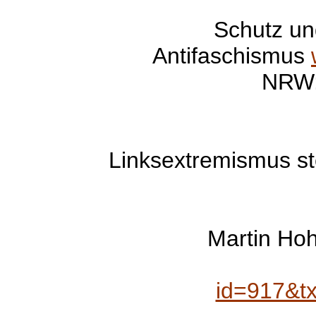
Schutz un
Antifaschismus
NRW
Linksextremismus st
Martin Ho
id=917&t