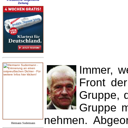
Zeitung
Immer, w
Front der
Gruppe, d
Gruppe me
nehmen. Abgeord
Hermann Sudermann