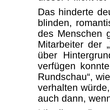
Das hinderte deu
blinden, romant
des
Menschen ge
Mitarbeiter der
über Hintergru
verfügen konnte
Rundschau“, wie
verhalten würde
auch dann, wenn