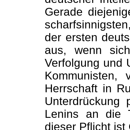
Gerade diejenige
scharfsinnigsten
der ersten deut
aus, wenn sic
Verfolgung und U
Kommunisten, 
Herrschaft in R
Unterdrückung 
Lenins an die T
dieser Pflicht i