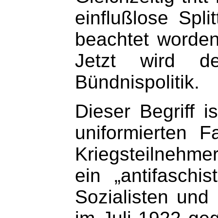
einflußlose Spl
beachtet worden
Jetzt wird de
Bündnispolitik.
Dieser Begriff 
uniformierten 
Kriegsteilnehme
ein „antifaschi
Sozialisten und 