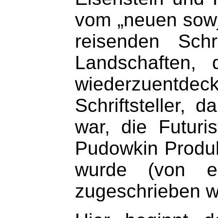
vom „neuen sowj
reisenden Schr
Landschaften, 
wiederzuentdeck
Schriftsteller,
war, die Futuri
Pudowkin Produk
wurde (von e
zugeschrieben wi