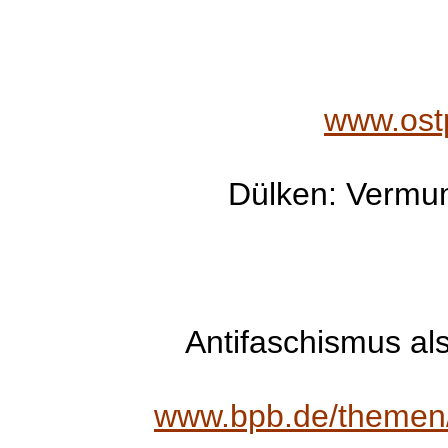
www.ost
Dülken: Vermum
Antifaschismus als
www.bpb.de/themen/