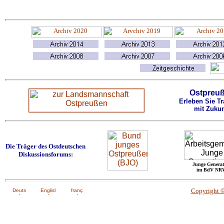
Ostpreu
Erleben Sie Tr
mit Zukun
Die Träger des Ostdeutschen
Diskussionsforums:
Junge Generat
im BdV NR
Copyright 