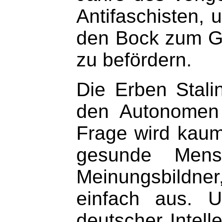
Antifaschisten, 
den Bock zum Gä
zu befördern.
Die Erben Stali
den Autonomen 
Frage wird kaum 
gesunde Mens
Meinungsbildner,
einfach aus. U
deutscher Intel