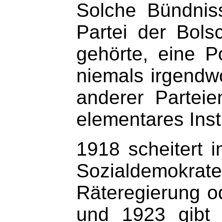
Solche Bündnis
Partei der Bols
gehörte, eine P
niemals irgendwo
anderer Partei
elementares Instr
1918 scheitert 
Sozialdemokrat
Räteregierung o
und 1923 gibt 