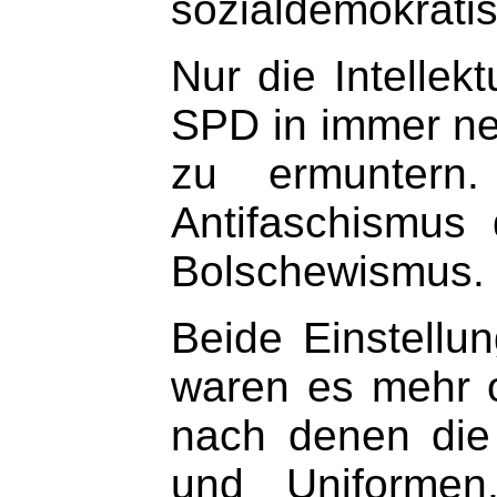
sozialdemokratis
Nur die Intellek
SPD in immer n
zu ermuntern. 
Antifaschismus 
Bolschewismus.
Beide Einstellu
waren es mehr o
nach denen die
und Uniformen,