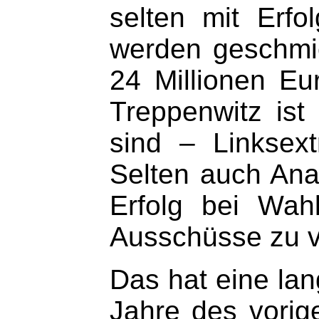
selten mit Erf
werden geschmie
24 Millionen Eu
Treppenwitz ist
sind – Linksex
Selten auch Ana
Erfolg bei Wah
Ausschüsse zu v
Das hat eine lan
Jahre des vorig