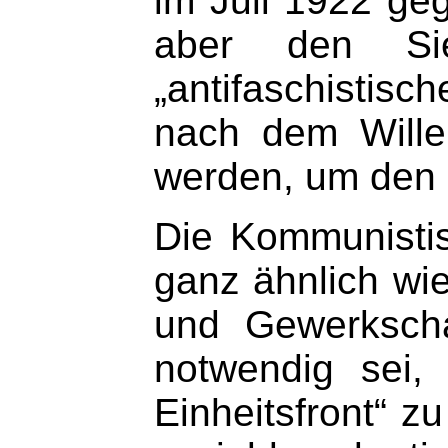
im Juli 1922 ge
aber den Sie
„antifaschistisc
nach dem Wille
werden, um den 
Die Kommunistis
ganz ähnlich wi
und Gewerkscha
notwendig sei,
Einheitsfront“ z