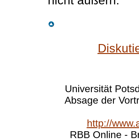
nicht äußern.
Diskuti
Universität Pots
Absage der Vortr
http://www.
RBB Online - B