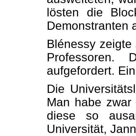
lösten die Blo
Demonstranten a
Blénessy zeigte 
Professoren. 
aufgefordert. Ei
Die Universitäts
Man habe zwar m
diese so ausa
Universität, Ja