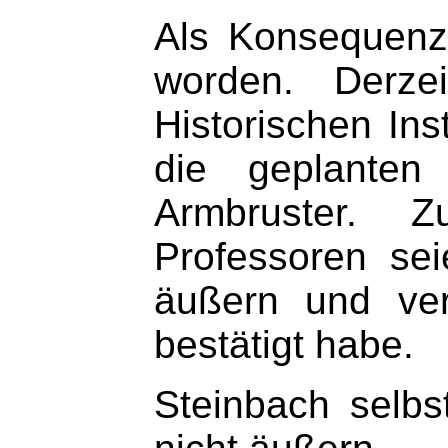
Als Konsequenz 
worden. Derze
Historischen Ins
die geplanten
Armbruster. 
Professoren sei
äußern und ver
bestätigt habe.
Steinbach selbs