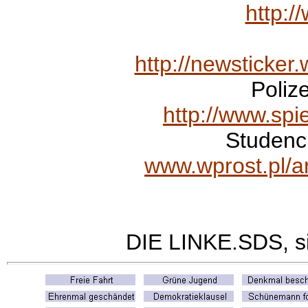
http:/
http://newsticke
Poliz
http://www.spi
Studenc
www.wprost.pl/a
DIE
LINKE.SDS, s