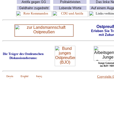
Ostpreu
Erleben Sie Tr
mit Zukun
Die Träger des Ostdeutschen
Diskussionsforums:
Junge Generat
im BdV NR
Copyright 