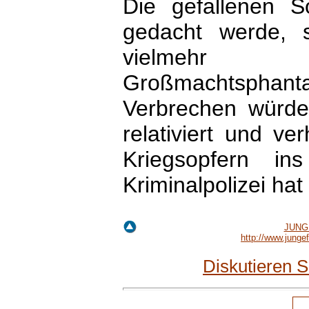
Die gefallenen 
gedacht werde, 
vielmehr V
Großmachtsphant
Verbrechen würde
relativiert und ve
Kriegsopfern i
Kriminalpolizei ha
JUNGE
http://www.jung
Diskutieren 