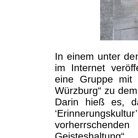
In einem unter dem
im Internet veröf
eine Gruppe mit
Würzburg“ zu dem 
Darin hieß es, d
‘Erinnerungskul
vorherrschende
Geisteshaltung“.