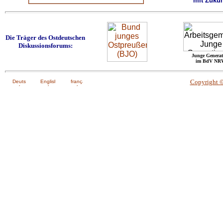
mit Zukun
Die Träger des Ostdeutschen
Diskussionsforums:
Junge Generat
im BdV NR
Copyright 