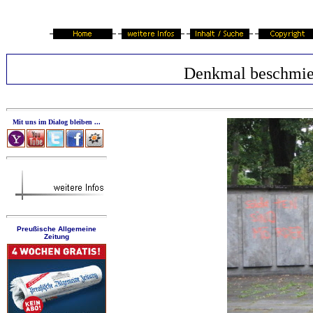
Denkmal beschmie
Mit uns im Dialog bleiben ...
Preußische Allgemeine
Zeitung