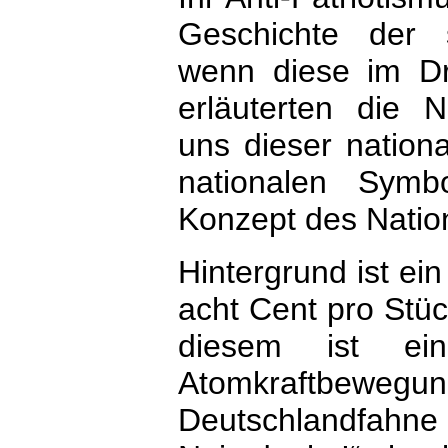
Geschichte der 
wenn diese im Dr
erläuterten die N
uns dieser nationa
nationalen Symb
Konzept des Natio
Hintergrund ist ei
acht Cent pro Stück
diesem ist ei
Atomkraftbewegu
Deutschlandfahne 