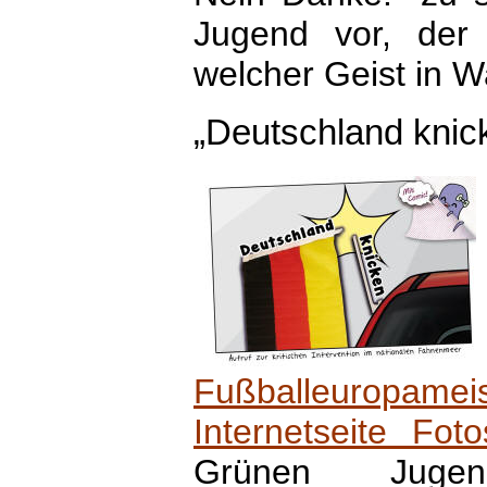
Jugend vor, der 
welcher Geist in W
„Deutschland knic
Fußballeuropam
Internetseite Foto
Grünen Juge