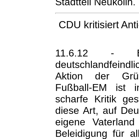
Stadtteil Neukölln. 
CDU
kritisiert A
11.6.12 - B
deutschlandfeind
Aktion der Grü
Fußball-EM ist
scharfe Kritik ges
diese Art, auf De
eigene Vaterland 
Beleidigung für al