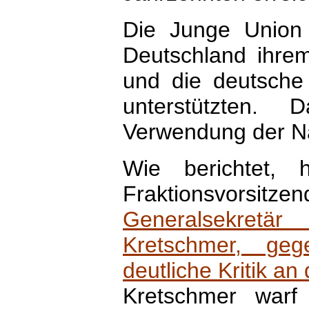
Die Junge Union
Deutschland ihrem
und die deutsche
unterstützten.
Verwendung der Na
Wie berichtet, h
Fraktionsvorsit
Generalsekretä
Kretschmer, g
deutliche Kritik a
Kretschmer warf