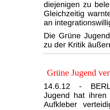
diejenigen zu bele
Gleichzeitig warn
an integrationswill
Die Grüne Jugend 
zu der Kritik äußer
Grüne Jugend vert
14.6.12 - BER
Jugend hat ihren A
Aufkleber verteid