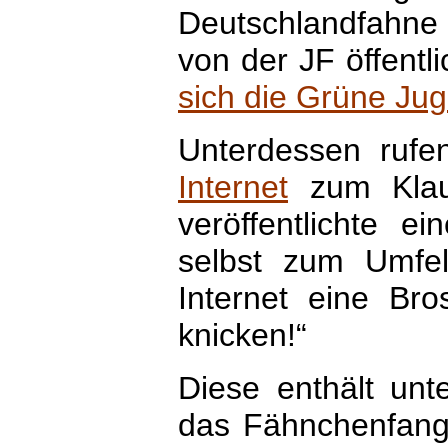
Deutschlandfahne
von der JF öffent
sich die Grüne J
Unterdessen ruf
Internet
zum Klau 
veröffentlichte ei
selbst zum Umfel
Internet eine Bro
knicken!“
Diese enthält unt
das Fähnchenfange