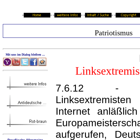
Patriotismus
Mit uns im Dialog bleiben ...
Linksextremis
7.6.12 - 
Linksextremist
Internet anläßlic
Europameister
aufgerufen, Deuts
Preußische Allgemeine