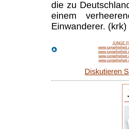
die zu Deutschland
einem verheerend
Einwanderer. (krk)
JUNGE FR
www.jungefreihei
www.jungefreihei
www.jungefreihei
www.jungefreihei
Diskutieren 