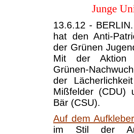
Junge Uni
13.6.12 - BERLIN.
hat den Anti-Patri
der Grünen Jugend 
Mit der Aktion
Grünen-Nachwuch
der Lächerlichkeit
Mißfelder (CDU) u
Bär (CSU).
Auf dem Aufklebe
im Stil der An