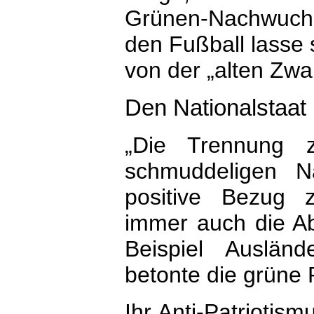
Grünen-Nachwuchs
den Fußball lasse
von der „alten Zw
Den Nationalstaat
„Die Trennung z
schmuddeligen Na
positive Bezug 
immer auch die Ab
Beispiel Auslän
betonte die grüne 
Ihr Anti-Patriotis