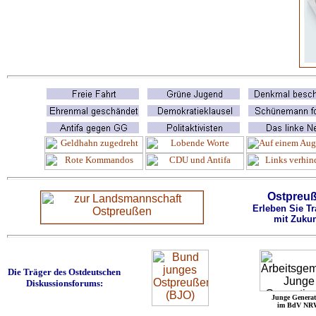
Ostpreu
Erleben Sie Tr
mit Zukun
Die Träger des Ostdeutschen
Diskussionsforums:
Junge Generat
im BdV NR