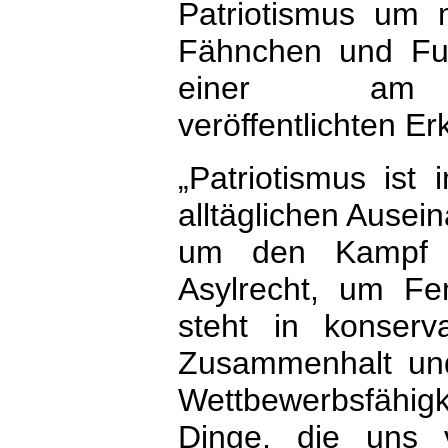
Patriotismus um
Fähnchen und Fuß
einer am 
veröffentlichten Er
„Patriotismus ist
alltäglichen Ausei
um den Kampf u
Asylrecht, um F
steht in konser
Zusammenhalt und
Wettbewerbsfähigk
Dinge, die uns v