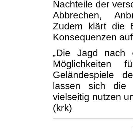
Nachteile der ver
Abbrechen, Anb
Zudem klärt die B
Konsequenzen auf
„
Die Jagd nach 
Möglichkeiten f
Geländespiele d
lassen sich die
vielseitig nutzen u
(krk)