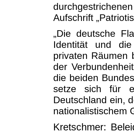
durchgestriche
Aufschrift „Patrio
„Die deutsche Fla
Identität und di
privaten Räumen 
der Verbundenheit
die beiden Bundes
setze sich für e
Deutschland ein, d
nationalistischem
Kretschmer: Belei