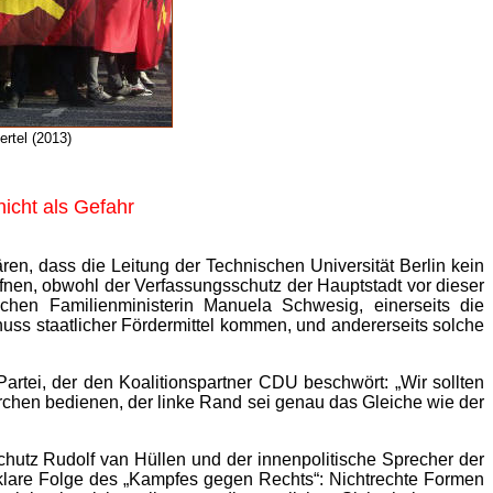
rtel (2013)
nicht als Gefahr
ären, dass die Leitung der Technischen Universität Berlin kein
ffnen, obwohl der Verfassungsschutz der Hauptstadt vor dieser
chen Familienministerin Manuela Schwesig, einerseits die
nuss staatlicher Fördermittel kommen, und andererseits solche
rtei, der den Koalitionspartner CDU beschwört: „Wir sollten
chen bedienen, der linke Rand sei genau das Gleiche wie der
utz Rudolf van Hüllen und der innenpolitische Sprecher der
 klare Folge des „Kampfes gegen Rechts“: Nichtrechte Formen