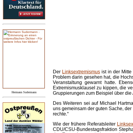
Der
Linksextremismus
ist in der Mitt
Problem darin gesehen hat, die Hochsc
Veranstaltung gewarnt hatte. Ebens
Extremismusklausel zu kippen, die ve
Hermann Sudermann
Gruppierungen zum Beispiel über die 
Des Weiteren sei auf Michael Hartma
uns gemeinsam der guten Sache, der F
rechte.“
Wie der frühere Referatsleiter
Linksex
CDU/CSU-Bundestagsfraktion Stephan M